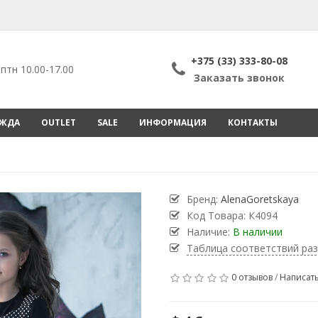
+375 (33) 333-80-08
птн 10.00-17.00
Заказать звонок
ЕЖДА
OUTLET
SALE
ИНФОРМАЦИЯ
КОНТАКТЫ
Бренд:
AlenaGoretskaya
Код Товара:
К4094
Наличие:
В наличии
Таблица соответствий ра
0 отзывов
/
Написать