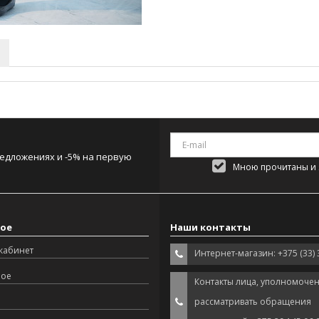
редложениях и -5% на первую
Мною прочитаны и я
ое
Наши контакты
кабинет
Интернет-магазин: +375 (33) 
ное
Контакты лица, уполномоче
рассматривать обращения