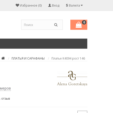
$
Избранное (0)
Вход
Валюта
0
ПЛАТЬЯ И САРАФАНЫ
Платье К4094 рост 146
змеров
 отзыв