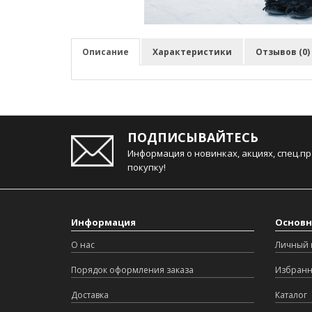
Описание
Характеристики
Отзывов (0)
ПОДПИСЫВАЙТЕСЬ
Информация о новинках, акциях, спец.п
покупку!
Информация
Основн
О нас
Личный 
Порядок оформления заказа
Избран
Доставка
Каталог