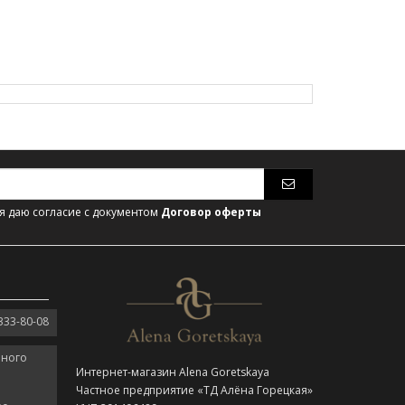
 даю согласие с документом
Договор оферты
333-80-08
нного
Интернет-магазин Alena Goretskaya
Частное предприятие «ТД Алёна Горецкая»