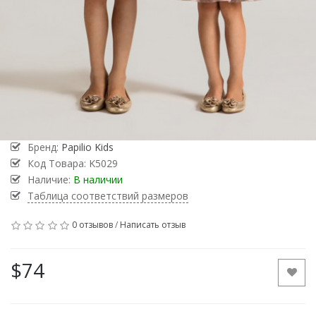
Бренд:
Papilio Kids
Код Товара:
K5029
Наличие:
В наличии
Таблица соответствий размеров
0 отзывов
/
Написать отзыв
$74