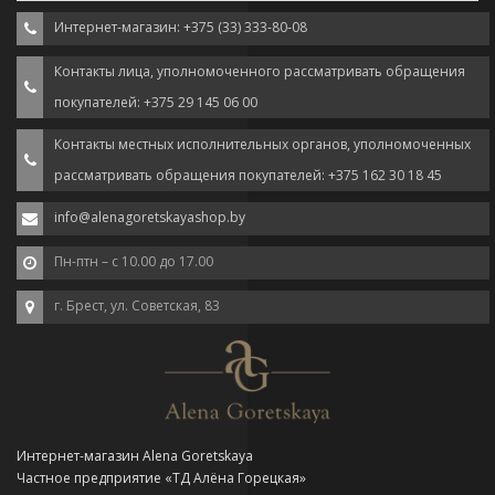
Интернет-магазин: +375 (33) 333-80-08
Контакты лица, уполномоченного рассматривать обращения
покупателей: +375 29 145 06 00
Контакты местных исполнительных органов, уполномоченных
рассматривать обращения покупателей: +375 162 30 18 45
info@alenagoretskayashop.by
Пн-птн – с 10.00 до 17.00
г. Брест, ул. Советская, 83
Интернет-магазин Alena Goretskaya
Частное предприятие «ТД Алёна Горецкая»