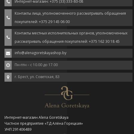
Интернет-магазин: +375 (33) 333-80-08
Контакты лица, уполномоченного рассматривать обращения
покупателей: +375 29 145 06 00
Контакты местных исполнительных органов, уполномоченных
рассматривать обращения покупателей: +375 162 30 18 45
info@alenagoretskayashop.by
Пн-птн – с 10.00 до 17.00
г. Брест, ул. Советская, 83
Интернет-магазин Alena Goretskaya
Частное предприятие «ТД Алёна Горецкая»
УНП 291406489