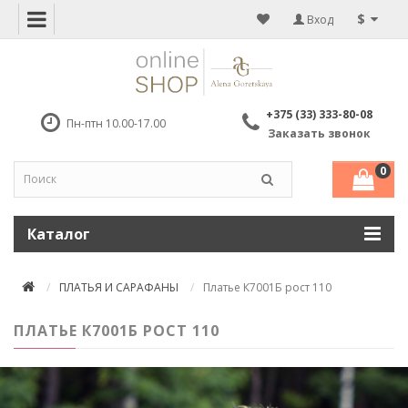
$
Вход
+375 (33) 333-80-08
Пн-птн 10.00-17.00
Заказать звонок
0
Каталог
ПЛАТЬЯ И САРАФАНЫ
Платье К7001Б рост 110
ПЛАТЬЕ К7001Б РОСТ 110