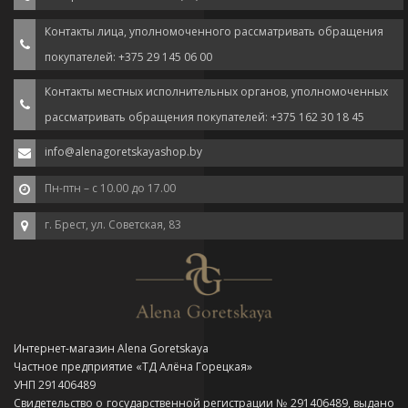
Контакты лица, уполномоченного рассматривать обращения
покупателей: +375 29 145 06 00
Контакты местных исполнительных органов, уполномоченных
рассматривать обращения покупателей: +375 162 30 18 45
info@alenagoretskayashop.by
Пн-птн – с 10.00 до 17.00
г. Брест, ул. Советская, 83
Интернет-магазин Alena Goretskaya
Частное предприятие «ТД Алёна Горецкая»
УНП 291406489
Свидетельство о государственной регистрации № 291406489, выдано