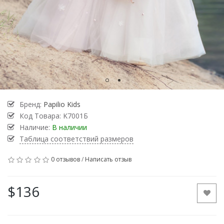
Бренд:
Papilio Kids
Код Товара:
K7001Б
Наличие:
В наличии
Таблица соответствий размеров
0 отзывов
/
Написать отзыв
$136