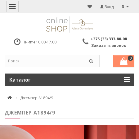
$
Вход
+375 (33) 333-80-08
Пн-птн 10.00-17.00
Заказать звонок
0
Каталог
Джемпер A1894/9
ДЖЕМПЕР A1894/9