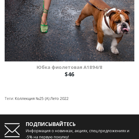
Юбка фиолетовая A1894/8
$46
Теги:
Коллекция №25 (А) Лето 2022
ПОДПИСЫВАЙТЕСЬ
Информация о новинках, акциях, спец.предложениях и
-5% на первую покупку!