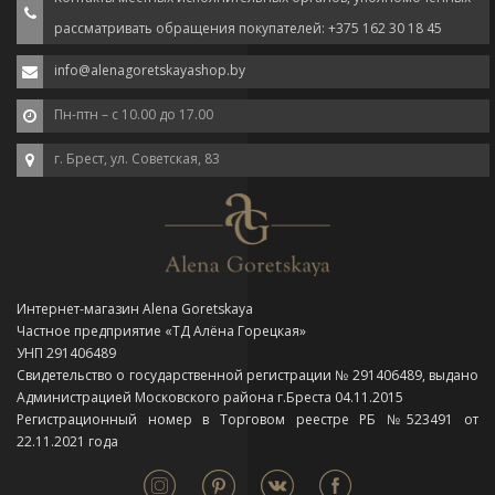
рассматривать обращения покупателей: +375 162 30 18 45
info@alenagoretskayashop.by
Пн-птн – с 10.00 до 17.00
г. Брест, ул. Советская, 83
Интернет-магазин Alena Goretskaya
Частное предприятие «ТД Алёна Горецкая»
УНП 291406489
Свидетельство о государственной регистрации № 291406489, выдано
Администрацией Московского района г.Бреста 04.11.2015
Регистрационный номер в Торговом реестре РБ №523491 от
22.11.2021 года