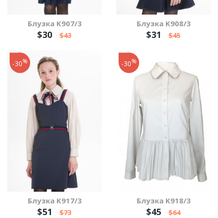
Блузка K907/3
Блузка K908/3
$30
$31
$43
$45
%
%
-30
-30
Блузка K917/3
Блузка K918/3
$51
$45
$73
$64