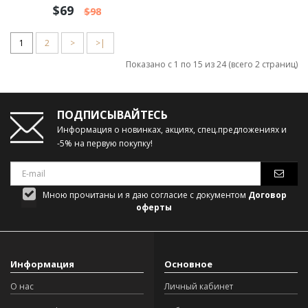
$69
$98
1
2
>
>|
Показано с 1 по 15 из 24 (всего 2 страниц)
ПОДПИСЫВАЙТЕСЬ
Информация о новинках, акциях, спец.предложениях и
-5% на первую покупку!
Мною прочитаны и я даю согласие с документом
Договор
оферты
Информация
Основное
О нас
Личный кабинет