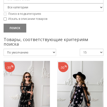
Поиск в подкатегориях
Искать в описании товаров
Товары, соответствующие критериям
поиска
%
%
-30
-30