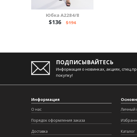
Юбка А2284/8
$136
$194
ПОДПИСЫВАЙТЕСЬ
Информация о новинках, акциях, спец.п
покупку!
Информация
Основн
О нас
Личный 
Порядок оформления заказа
Избран
Доставка
Каталог