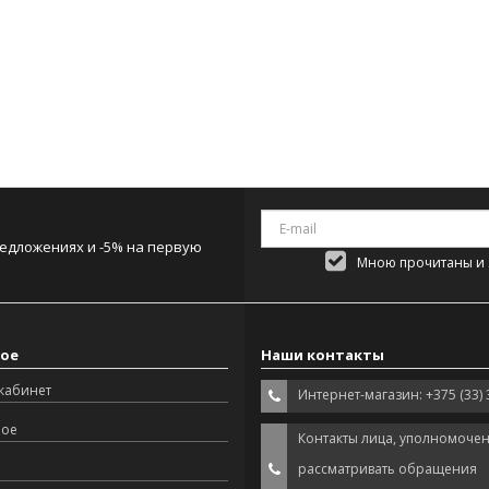
редложениях и -5% на первую
Мною прочитаны и я
ое
Наши контакты
кабинет
Интернет-магазин: +375 (33) 
ное
Контакты лица, уполномоче
рассматривать обращения