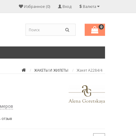
$
Избранное (0)
Вход
Валюта
0
ЖАКЕТЫ И ЖИЛЕТЫ
Жакет А2284/4
змеров
 отзыв