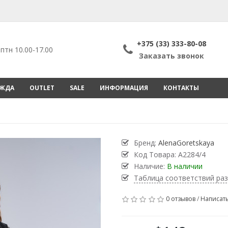
+375 (33) 333-80-08
птн 10.00-17.00
Заказать звонок
ЕЖДА
OUTLET
SALE
ИНФОРМАЦИЯ
КОНТАКТЫ
Бренд:
AlenaGoretskaya
Код Товара:
А2284/4
Наличие:
В наличии
Таблица соответствий ра
0 отзывов
/
Написать