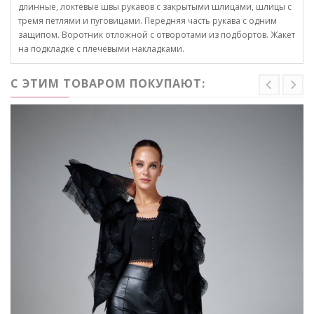
длинные, локтевые швы рукавов с закрытыми шлицами, шлицы с
тремя петлями и пуговицами. Передняя часть рукава с одним
защипом. Воротник отложной с отворотами из подбортов. Жакет
на подкладке с плечевыми накладками.
С ЭТИМ ТОВАРОМ ПОКУПАЮТ: