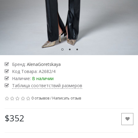
Бренд:
AlenaGoretskaya
Код Товара:
А2682/4
Наличие:
В наличии
Таблица соответствий размеров
0 отзывов
/
Написать отзыв
$352