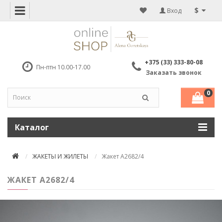
$
Вход
+375 (33) 333-80-08
Пн-птн 10.00-17.00
Заказать звонок
0
Каталог
ЖАКЕТЫ И ЖИЛЕТЫ
Жакет А2682/4
ЖАКЕТ А2682/4