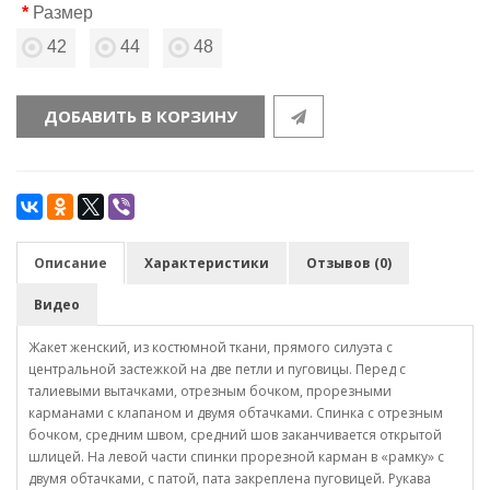
Размер
42
44
48
ДОБАВИТЬ В КОРЗИНУ
Описание
Характеристики
Отзывов (0)
Видео
Жакет женский, из костюмной ткани, прямого силуэта с
центральной застежкой на две петли и пуговицы. Перед с
талиевыми вытачками, отрезным бочком, прорезными
карманами с клапаном и двумя обтачками. Спинка с отрезным
бочком, средним швом, средний шов заканчивается открытой
шлицей. На левой части спинки прорезной карман в «рамку» с
двумя обтачками, с патой, пата закреплена пуговицей. Рукава