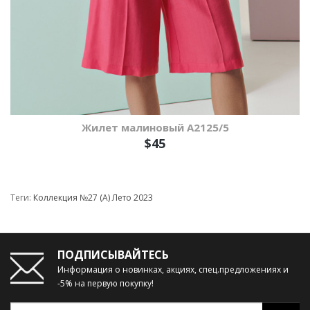
Жилет малиновый А2125/5
$45
Теги:
Коллекция №27 (А) Лето 2023
ПОДПИСЫВАЙТЕСЬ
Информация о новинках, акциях, спец.предложениях и
-5% на первую покупку!