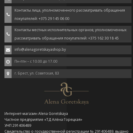
Контакты лица, уполномоченного рассматривать обращения
покупателей: +375 29 145 06 00
Контакты местных исполнительных органов, уполномоченных
рассматривать обращения покупателей: +375 162 30 18 45
info@alenagoretskayashop.by
Пн-птн – с 10.00 до 17.00
г. Брест, ул. Советская, 83
Интернет-магазин Alena Goretskaya
Частное предприятие «ТД Алёна Горецкая»
УНП 291406489
Свидетельство о государственной регистрации № 291406489, выдано