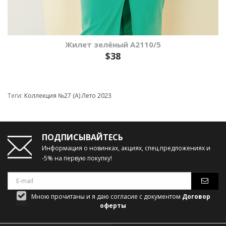
Жилет зелёный А2110/5
$38
Теги:
Коллекция №27 (А) Лето 2023
ПОДПИСЫВАЙТЕСЬ
Информация о новинках, акциях, спец.предложениях и
-5% на первую покупку!
Мною прочитаны и я даю согласие с документом
Договор
оферты