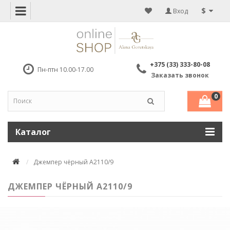
$
Вход
+375 (33) 333-80-08
Пн-птн 10.00-17.00
Заказать звонок
0
Каталог
Джемпер чёрный А2110/9
ДЖЕМПЕР ЧЁРНЫЙ А2110/9