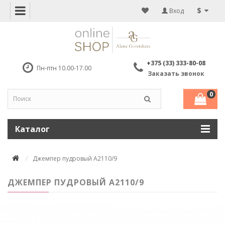
$
Вход
+375 (33) 333-80-08
Пн-птн 10.00-17.00
Заказать звонок
0
Каталог
Джемпер пудровый А2110/9
ДЖЕМПЕР ПУДРОВЫЙ А2110/9