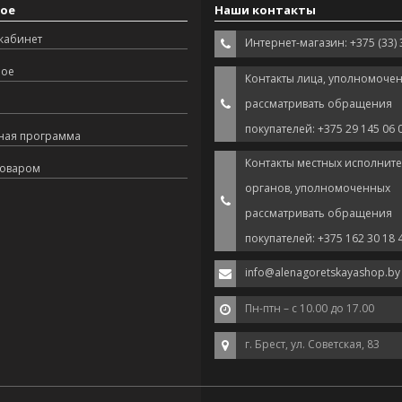
ое
Наши контакты
кабинет
Интернет-магазин: +375 (33) 
ное
Контакты лица, уполномоче
рассматривать обращения
покупателей: +375 29 145 06 
ная программа
Контакты местных исполнит
товаром
органов, уполномоченных
рассматривать обращения
покупателей: +375 162 30 18 
info@alenagoretskayashop.by
Пн-птн – с 10.00 до 17.00
г. Брест, ул. Советская, 83