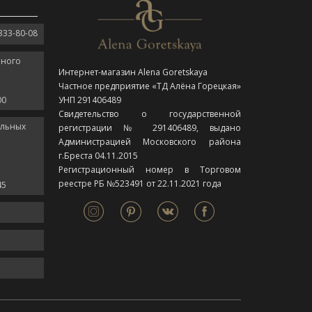
333-80-08
нного
Интернет-магазин Alena Goretskaya
Частное предприятие «ТД Алёна Горецкая»
00
УНП 291406489
Свидетельство о государственной
ельных
регистрации № 291406489, выдано
Администрацией Московского района
г.Бреста 04.11.2015
Регистрационный номер в Торговом
реестре РБ №523491 от 22.11.2021 года
45