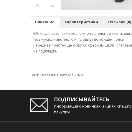
Описание
Характеристики
Отзывов (0)
Юбка для девочек из костюмно-плательной ткани, для
тесьму-молнию, петлю и пуговицу по концам пояса.
Переднее полотнище юбки со средним швом, с талевы
на подкладке.
Теги:
Коллекция Детское 2020
ПОДПИСЫВАЙТЕСЬ
Информация о новинках, акциях, спец.п
покупку!