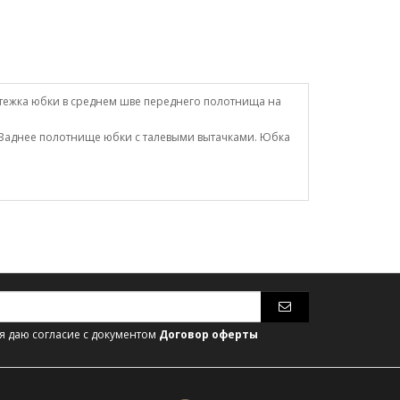
стежка юбки в среднем шве переднего полотнища на
 Заднее полотнище юбки с талевыми вытачками. Юбка
 даю согласие с документом
Договор оферты