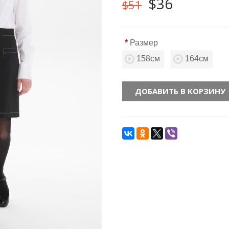
$36
$51
Размер
158см
164см
ДОБАВИТЬ В КОРЗИНУ