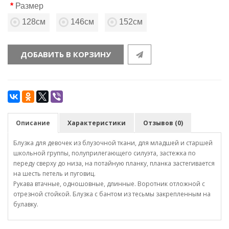
Размер
128см
146см
152см
ДОБАВИТЬ В КОРЗИНУ
Описание
Характеристики
Отзывов (0)
Блузка для девочек из блузочной ткани, для младшей и старшей
школьной группы, полуприлегающего силуэта, застежка по
переду сверху до низа, на потайную планку, планка застегивается
на шесть петель и пуговиц.
Рукава втачные, одношовные, длинные. Воротник отложной с
отрезной стойкой. Блузка с бантом из тесьмы закрепленным на
булавку.