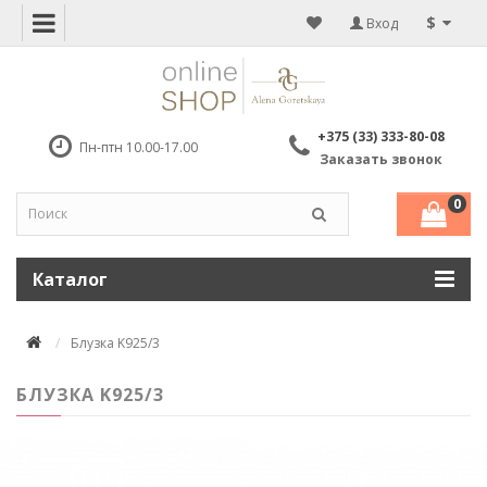
$
Вход
+375 (33) 333-80-08
Пн-птн 10.00-17.00
Заказать звонок
0
Каталог
Блузка K925/3
БЛУЗКА K925/3