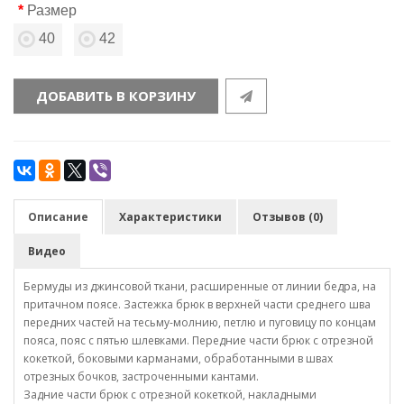
Размер
40
42
ДОБАВИТЬ В КОРЗИНУ
Описание
Характеристики
Отзывов (0)
Видео
Бермуды из джинсовой ткани, расширенные от линии бедра, на
притачном поясе. Застежка брюк в верхней части среднего шва
передних частей на тесьму-молнию, петлю и пуговицу по концам
пояса, пояс с пятью шлевками. Передние части брюк с отрезной
кокеткой, боковыми карманами, обработанными в швах
отрезных бочков, застроченными кантами.
Задние части брюк с отрезной кокеткой, накладными