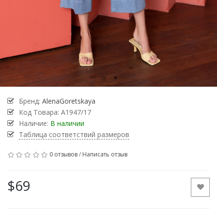
Бренд:
AlenaGoretskaya
Код Товара:
A1947/17
Наличие:
В наличии
Таблица соответствий размеров
0 отзывов
/
Написать отзыв
$69