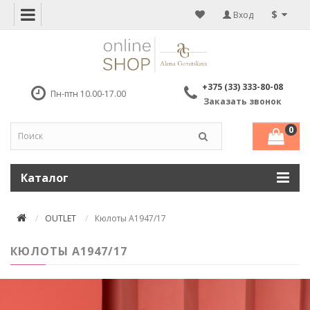
$
Вход
+375 (33) 333-80-08
Пн-птн 10.00-17.00
Заказать звонок
0
Каталог
OUTLET
Кюлоты A1947/17
КЮЛОТЫ A1947/17