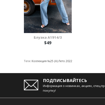
Блузка A1914/3
$49
Теги:
Коллекция №25 (А) Лето 2022
ПОДПИСЫВАЙТЕСЬ
Информация о новинках, акциях, спец.п
покупку!