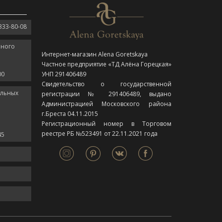
333-80-08
нного
Интернет-магазин Alena Goretskaya
Частное предприятие «ТД Алёна Горецкая»
00
УНП 291406489
Свидетельство о государственной
ельных
регистрации № 291406489, выдано
Администрацией Московского района
г.Бреста 04.11.2015
Регистрационный номер в Торговом
реестре РБ №523491 от 22.11.2021 года
45