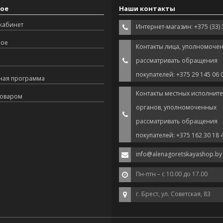
ое
Наши контакты
кабинет
Интернет-магазин: +375 (33) 
ное
Контакты лица, уполномоче
рассматривать обращения
покупателей: +375 29 145 06 
ная программа
Контакты местных исполнит
товаром
органов, уполномоченных
рассматривать обращения
покупателей: +375 162 30 18 
info@alenagoretskayashop.by
Пн-птн – с 10.00 до 17.00
г. Брест, ул. Советская, 83