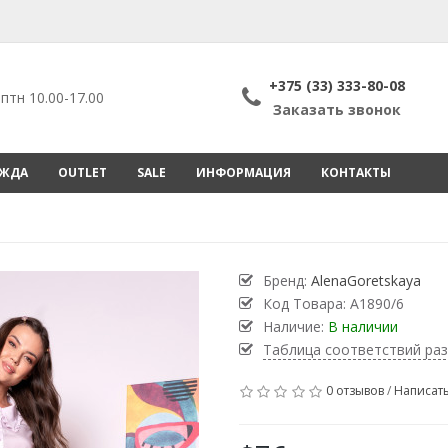
+375 (33) 333-80-08
птн 10.00-17.00
Заказать звонок
ЕЖДА
OUTLET
SALE
ИНФОРМАЦИЯ
КОНТАКТЫ
Бренд:
AlenaGoretskaya
Код Товара:
A1890/6
Наличие:
В наличии
Таблица соответствий ра
0 отзывов
/
Написать