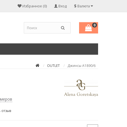
$
Избранное (0)
Вход
Валюта
0
OUTLET
Джинсы A1890/6
змеров
 отзыв