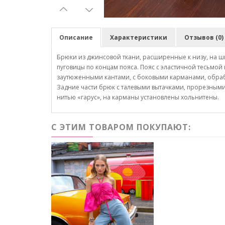
Описание
Характеристики
Отзывов (0)
Брюки из джинсовой ткани, расширенные к низу, на ши
пуговицы по концам пояса. Пояс с эластичной тесьмой
заутюженными кантами, с боковыми карманами, обраб
Задние части брюк с талевыми вытачками, прорезными
нитью «гарус», на карманы установлены хольнитены.
С ЭТИМ ТОВАРОМ ПОКУПАЮТ: