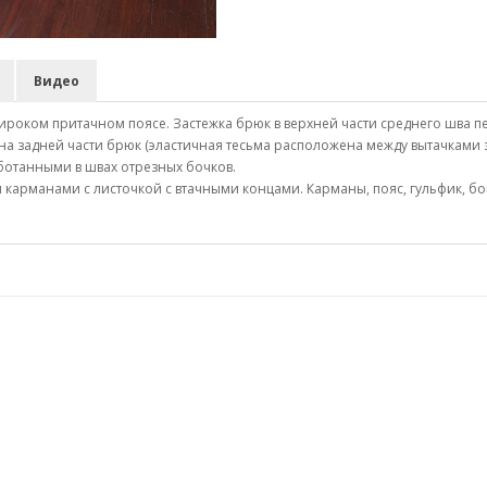
Видео
роком притачном поясе. Застежка брюк в верхней части среднего шва пе
 на задней части брюк (эластичная тесьма расположена между вытачками 
отанными в швах отрезных бочков.
 карманами с листочкой с втачными концами. Карманы, пояс, гульфик, 