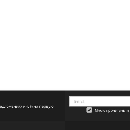
редложениях и -5% на первую
Мною прочитаны и я