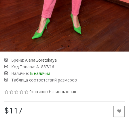
Бренд:
AlenaGoretskaya
Код Товара:
A1887/16
Наличие:
В наличии
Таблица соответствий размеров
0 отзывов
/
Написать отзыв
$117