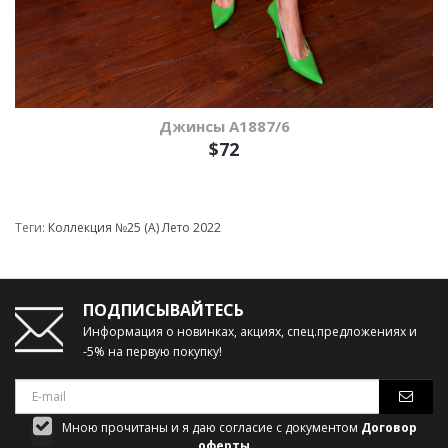
Джинсы A1887/6
$72
Теги:
Коллекция №25 (А) Лето 2022
ПОДПИСЫВАЙТЕСЬ
Информация о новинках, акциях, спец.предложениях и
-5% на первую покупку!
Мною прочитаны и я даю согласие с документом
Договор
оферты