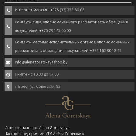
Интернет-магазин: +375 (33) 333-80-08
Контакты лица, уполномоченного рассматривать обращения
покупателей: +375 29 145 06 00
Контакты местных исполнительных органов, уполномоченных
рассматривать обращения покупателей: +375 162 30 18 45
info@alenagoretskayashop.by
Пн-птн – с 10.00 до 17.00
г. Брест, ул. Советская, 83
Интернет-магазин Alena Goretskaya
Частное предприятие «ТД Алёна Горецкая»