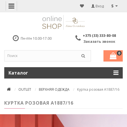
$
Вход
+375 (33) 333-80-08
Пн-птн 10.00-17.00
Заказать звонок
0
Каталог
OUTLET
ВЕРХНЯЯ ОДЕЖДА
Куртка розовая A1887/16
КУРТКА РОЗОВАЯ A1887/16