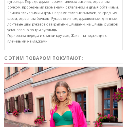
пуговицы. Перед с двумя парами талевых вытачек, отрезным
бочком, прорезными карманами с клапаном и двумя обтачками.
Спинка плечевыми и двумя парами талевых вытачек, со средним
швом, отрезным бочком. Рукава втачные, двухшовные, длинные,
локтевые швы рукавов с закрытыми шлицами, на шлицы рукавов
установлено по три пуговицы.
Горловина переда и спинки круглая, Жакет на подкладке с
плечевыми накладками.
С ЭТИМ ТОВАРОМ ПОКУПАЮТ: