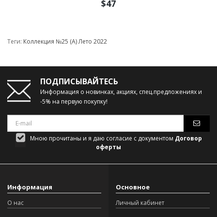
$47
Теги:
Коллекция №25 (А) Лето 2022
ПОДПИСЫВАЙТЕСЬ
Информация о новинках, акциях, спец.предложениях и
-5% на первую покупку!
Мною прочитаны и я даю согласие с документом
Договор
оферты
Информация
Основное
О нас
Личный кабинет