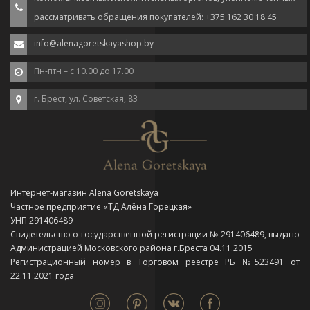
рассматривать обращения покупателей: +375 162 30 18 45
info@alenagoretskayashop.by
Пн-птн – с 10.00 до 17.00
г. Брест, ул. Советская, 83
Интернет-магазин Alena Goretskaya
Частное предприятие «ТД Алёна Горецкая»
УНП 291406489
Свидетельство о государственной регистрации № 291406489, выдано
Администрацией Московского района г.Бреста 04.11.2015
Регистрационный номер в Торговом реестре РБ №523491 от
22.11.2021 года