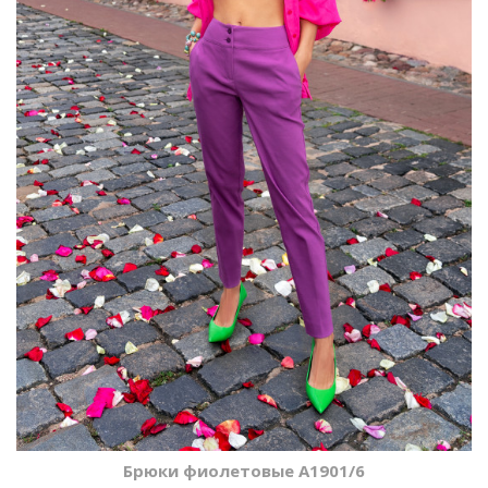
Брюки фиолетовые A1901/6