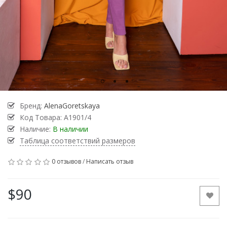
Бренд:
AlenaGoretskaya
Код Товара:
A1901/4
Наличие:
В наличии
Таблица соответствий размеров
0 отзывов
/
Написать отзыв
$90