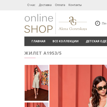
О нас
Доставка
Оплата
Контакты
Пн-
ГЛАВНАЯ
ВСЕ КОЛЛЕКЦИИ
ДЕТСКАЯ ОД
ЖИЛЕТ A1953/5