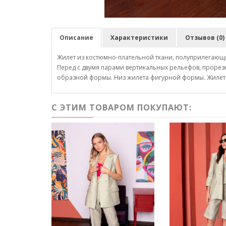
Описание
Характеристики
Отзывов (0)
Жилет из костюмно-плательной ткани, полуприлегающе
Перед с двумя парами вертикальных рельефов, прорез
образной формы. Низ жилета фигурной формы. Жилет 
С ЭТИМ ТОВАРОМ ПОКУПАЮТ: