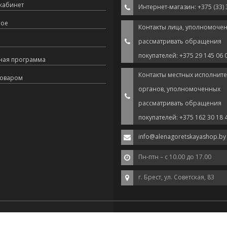
кабинет
Интернет-магазин: +375 (33) 
ное
Контакты лица, уполномоче
рассматривать обращения
покупателей: +375 29 145 06 
ная программа
Контакты местных исполнит
товаром
органов, уполномоченных
рассматривать обращения
покупателей: +375 162 30 18 
info@alenagoretskayashop.by
Пн-птн – с 10.00 до 17.00
г. Брест, ул. Советская, 83