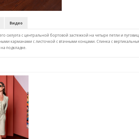
Видео
го силуэта с центральной бортовой застежкой на четыре петли и пугови
ными карманами с листочкой с втачными концами. Спинка с вертикальны
на подкладке.