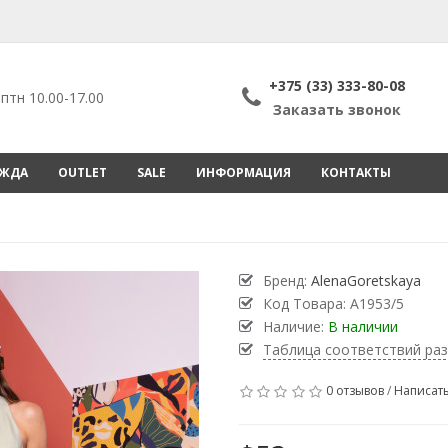
+375 (33) 333-80-08
птн 10.00-17.00
Заказать звонок
ЕЖДА
OUTLET
SALE
ИНФОРМАЦИЯ
КОНТАКТЫ
Бренд:
AlenaGoretskaya
Код Товара:
A1953/5
Наличие:
В наличии
Таблица соответствий ра
0 отзывов
/
Написать