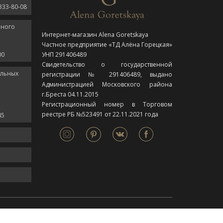
333-80-08
нного
Интернет-магазин Alena Goretskaya
Частное предприятие «ТД Алёна Горецкая»
00
УНП 291406489
Свидетельство о государственной
ельных
регистрации № 291406489, выдано
Администрацией Московского района
г.Бреста 04.11.2015
Регистрационный номер в Торговом
реестре РБ №523491 от 22.11.2021 года
45