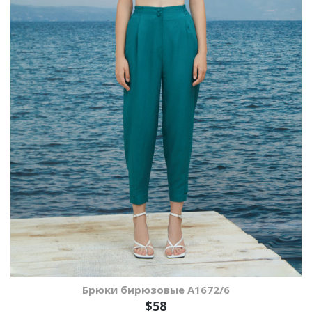
Брюки бирюзовые A1672/6
$58