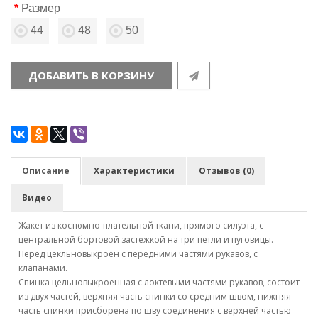
Размер
44
48
50
ДОБАВИТЬ В КОРЗИНУ
Описание
Характеристики
Отзывов (0)
Видео
Жакет из костюмно-плательной ткани, прямого силуэта, с
центральной бортовой застежкой на три петли и пуговицы.
Перед цекльновыкроен с передними частями рукавов, с
клапанами.
Спинка цельновыкроенная с локтевыми частями рукавов, состоит
из двух частей, верхняя часть спинки со средним швом, нижняя
часть спинки присборена по шву соединения с верхней частью