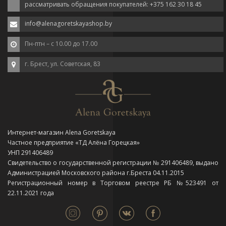
рассматривать обращения покупателей: +375 162 30 18 45
info@alenagoretskayashop.by
Пн-птн – с 10.00 до 17.00
г. Брест, ул. Советская, 83
Интернет-магазин Alena Goretskaya
Частное предприятие «ТД Алёна Горецкая»
УНП 291406489
Свидетельство о государственной регистрации № 291406489, выдано
Администрацией Московского района г.Бреста 04.11.2015
Регистрационный номер в Торговом реестре РБ №523491 от
22.11.2021 года