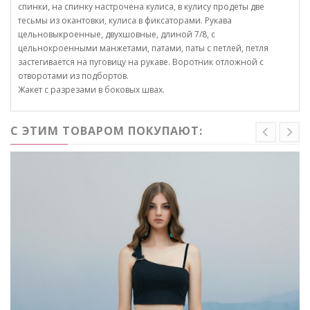
спинки, на спинку настрочена кулиса, в кулису продеты две
тесьмы из окантовки, кулиса в фиксаторами. Рукава
цельновыкроенные, двухшовные, длиной 7/8, с
цельнокроенными манжетами, патами, паты с петлей, петля
застегивается на пуговицу на рукаве. Воротник отложной с
отворотами из подбортов.
Жакет с разрезами в боковых швах.
С ЭТИМ ТОВАРОМ ПОКУПАЮТ: