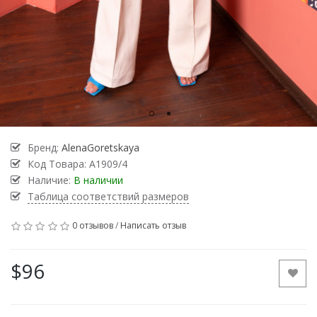
Бренд:
AlenaGoretskaya
Код Товара:
A1909/4
Наличие:
В наличии
Таблица соответствий размеров
0 отзывов
/
Написать отзыв
$96