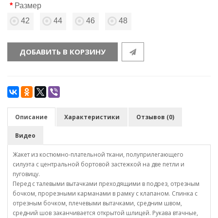
Размер
42
44
46
48
ДОБАВИТЬ В КОРЗИНУ
Описание
Характеристики
Отзывов (0)
Видео
Жакет из костюмно-плательной ткани, полуприлегающего
силуэта с центральной бортовой застежкой на две петли и
пуговицу.
Перед с талевыми вытачками преходящими в подрез, отрезным
бочком, прорезными карманами в рамку с клапаном. Спинка с
отрезным бочком, плечевыми вытачками, средним швом,
средний шов заканчивается открытой шлицей. Рукава втачные,