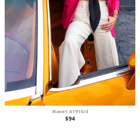
Жакет A1910/4
$94