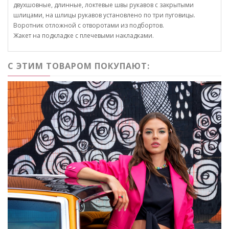
двухшовные, длинные, локтевые швы рукавов с закрытыми
шлицами, на шлицы рукавов установлено по три пуговицы.
Воротник отложной с отворотами из подбортов.
Жакет на подкладке с плечевыми накладками.
С ЭТИМ ТОВАРОМ ПОКУПАЮТ: