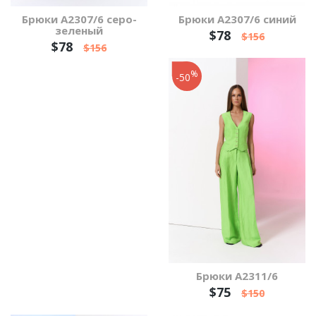
Брюки А2307/6 серо-
Брюки А2307/6 синий
зеленый
$78
$156
$78
$156
%
-50
Брюки А2311/6
$75
$150