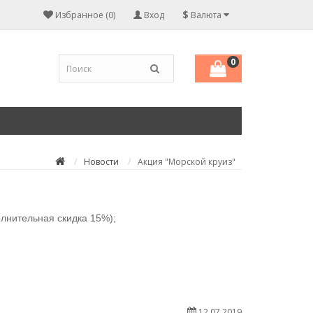
$
Избранное (0)
Вход
Валюта
0
Новости
Акция "Морской круиз"
олнительная скидка 15%);
12.07.2019