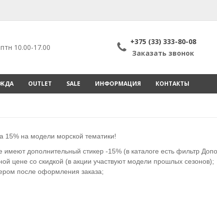
+375 (33) 333-80-08
птн 10.00-17.00
Заказать звонок
ЕЖДА
OUTLET
SALE
ИНФОРМАЦИЯ
КОНТАКТЫ
ка 15% на модели морской тематики!
е имеют дополнительный стикер -15% (в каталоге есть фильтр Доп
й цене со скидкой (в акции участвуют модели прошлых сезонов);
ером после оформления заказа;