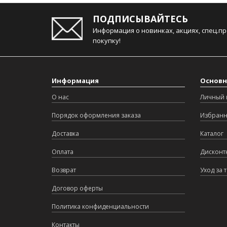
ПОДПИСЫВАЙТЕСЬ
Информация о новинках, акциях, спец.п
покупку!
Информация
Основн
О нас
Личный 
Порядок оформления заказа
Избран
Доставка
Каталог
Оплата
Дисконт
Возврат
Уход за 
Договор оферты
Политика конфиденциальности
Контакты