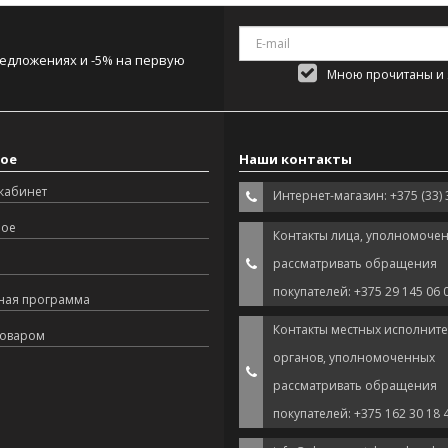
редложениях и -5% на первую
Мною прочитаны и я
ое
Наши контакты
кабинет
Интернет-магазин: +375 (33) 
ное
Контакты лица, уполномоче
рассматривать обращения
покупателей: +375 29 145 06 
ная программа
Контакты местных исполнит
товаром
органов, уполномоченных
рассматривать обращения
покупателей: +375 162 30 18 