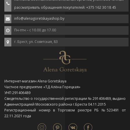
рассматривать обращения покупателей: +375 162 30 18 45
info@alenagoretskayashop.by
Пн-птн – с 10.00 до 17.00
г. Брест, ул. Советская, 83
Интернет-магазин Alena Goretskaya
Частное предприятие «ТД Алёна Горецкая»
УНП 291406489
Свидетельство о государственной регистрации № 291406489, выдано
Администрацией Московского района г.Бреста 04.11.2015
Регистрационный номер в Торговом реестре РБ №523491 от
22.11.2021 года