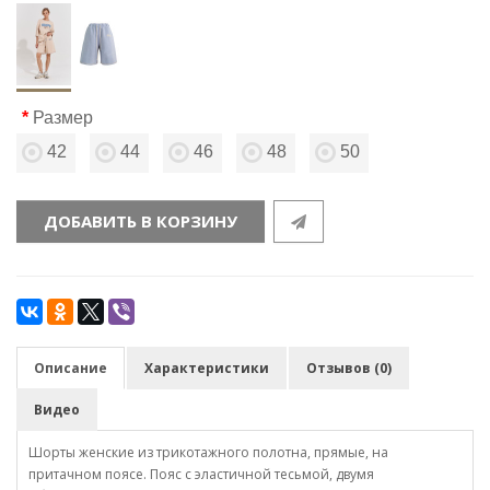
Размер
42
44
46
48
50
ДОБАВИТЬ В КОРЗИНУ
Описание
Характеристики
Отзывов (0)
Видео
Шорты женские из трикотажного полотна, прямые, на
притачном поясе. Пояс с эластичной тесьмой, двумя