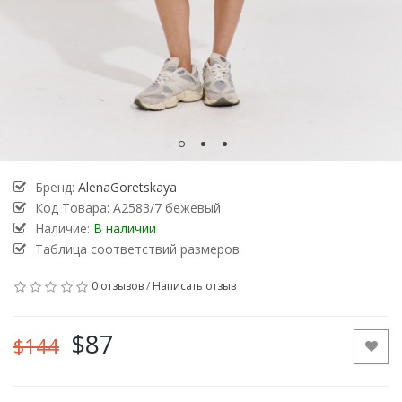
Бренд:
AlenaGoretskaya
Код Товара:
А2583/7 бежевый
Наличие:
В наличии
Таблица соответствий размеров
0 отзывов
/
Написать отзыв
$87
$144