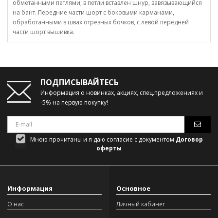
обметанными петлями, в петли вставлен шнур, завязывающийся
на бант. Передние части шорт с боковыми карманами,
обработанными в швах отрезных бочков, с левой передней
части шорт вышивка.
ПОДПИСЫВАЙТЕСЬ
Информация о новинках, акциях, спец.предложениях и
-5% на первую покупку!
Мною прочитаны и я даю согласие с документом
Договор
оферты
Информация
Основное
О нас
Личный кабинет