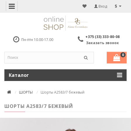
$
Вход
+375 (33) 333-80-08
Пн-птн 10.00-17.00
Заказать звонок
0
Каталог
ШОРТЫ
Шорты А2583/7 бежевый
ШОРТЫ А2583/7 БЕЖЕВЫЙ