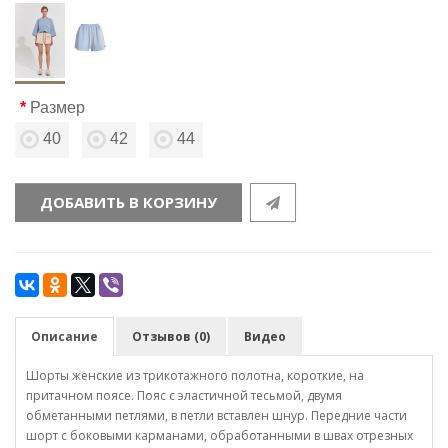
Размер
40
42
44
ДОБАВИТЬ В КОРЗИНУ
Описание
Отзывов (0)
Видео
Шорты женские из трикотажного полотна, короткие, на
притачном поясе. Пояс с эластичной тесьмой, двумя
обметанными петлями, в петли вставлен шнур. Передние части
шорт с боковыми карманами, обработанными в швах отрезных