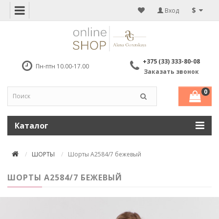
$
Вход
+375 (33) 333-80-08
Пн-птн 10.00-17.00
Заказать звонок
0
Каталог
ШОРТЫ
Шорты А2584/7 бежевый
ШОРТЫ А2584/7 БЕЖЕВЫЙ