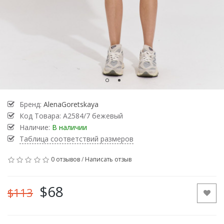
Бренд:
AlenaGoretskaya
Код Товара:
А2584/7 бежевый
Наличие:
В наличии
Таблица соответствий размеров
0 отзывов
/
Написать отзыв
$68
$113