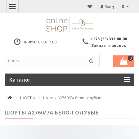
$
Вход
+375 (33) 333-80-08
Пн-птн 10.00-17.00
Заказать звонок
0
Каталог
ШОРТЫ
Шорты А2760/7а бело-голубые
ШОРТЫ А2760/7А БЕЛО-ГОЛУБЫЕ