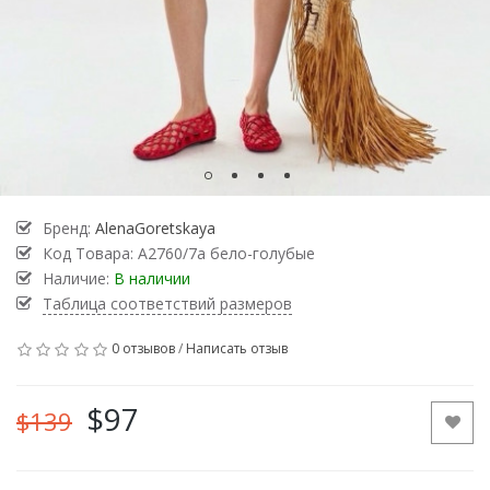
Бренд:
AlenaGoretskaya
Код Товара:
А2760/7а бело-голубые
Наличие:
В наличии
Таблица соответствий размеров
0 отзывов
/
Написать отзыв
$97
$139