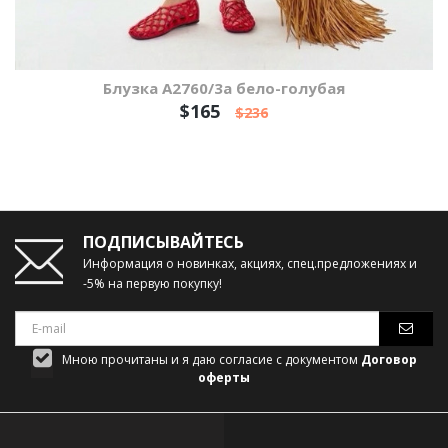
Блузка А2760/3а бело-голубая
$165
$236
ПОДПИСЫВАЙТЕСЬ
Информация о новинках, акциях, спец.предложениях и
-5% на первую покупку!
Мною прочитаны и я даю согласие с документом
Договор
оферты