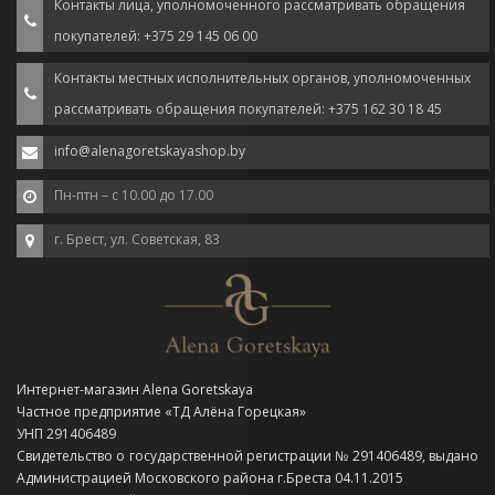
Контакты лица, уполномоченного рассматривать обращения
покупателей: +375 29 145 06 00
Контакты местных исполнительных органов, уполномоченных
рассматривать обращения покупателей: +375 162 30 18 45
info@alenagoretskayashop.by
Пн-птн – с 10.00 до 17.00
г. Брест, ул. Советская, 83
Интернет-магазин Alena Goretskaya
Частное предприятие «ТД Алёна Горецкая»
УНП 291406489
Свидетельство о государственной регистрации № 291406489, выдано
Администрацией Московского района г.Бреста 04.11.2015