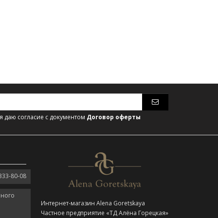
 даю согласие с документом
Договор оферты
333-80-08
нного
Интернет-магазин Alena Goretskaya
Частное предприятие «ТД Алёна Горецкая»