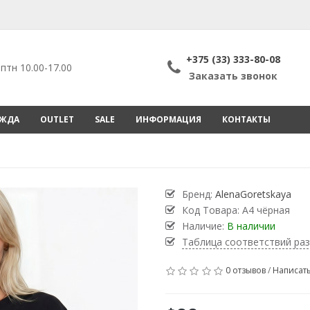
+375 (33) 333-80-08
птн 10.00-17.00
Заказать звонок
ЕЖДА
OUTLET
SALE
ИНФОРМАЦИЯ
КОНТАКТЫ
Бренд:
AlenaGoretskaya
Код Товара:
А4 чёрная
Наличие:
В наличии
Таблица соответствий ра
0 отзывов
/
Написать