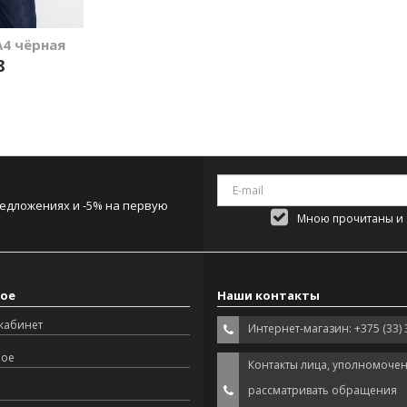
4 чёрная
8
редложениях и -5% на первую
Мною прочитаны и я
ое
Наши контакты
кабинет
Интернет-магазин: +375 (33) 
ное
Контакты лица, уполномоче
рассматривать обращения