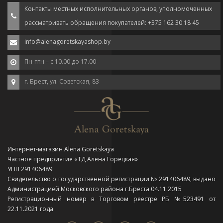
Контакты местных исполнительных органов, уполномоченных
рассматривать обращения покупателей: +375 162 30 18 45
info@alenagoretskayashop.by
Пн-птн – с 10.00 до 17.00
г. Брест, ул. Советская, 83
Интернет-магазин Alena Goretskaya
Частное предприятие «ТД Алёна Горецкая»
УНП 291406489
Свидетельство о государственной регистрации № 291406489, выдано
Администрацией Московского района г.Бреста 04.11.2015
Регистрационный номер в Торговом реестре РБ №523491 от
22.11.2021 года