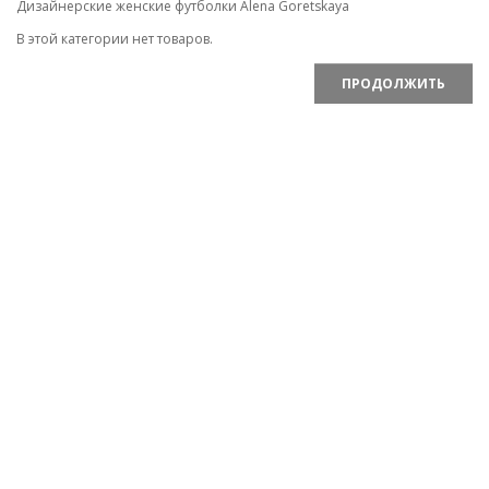
Дизайнерские женские футболки Alena Goretskaya
В этой категории нет товаров.
ПРОДОЛЖИТЬ