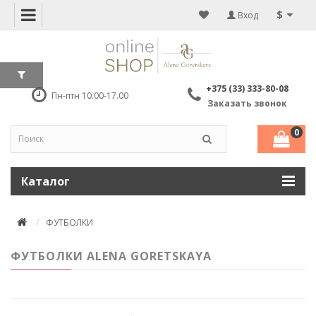
$
Вход
+375 (33) 333-80-08
Пн-птн 10.00-17.00
Заказать звонок
0
Каталог
ФУТБОЛКИ
ФУТБОЛКИ ALENA GORETSKAYA