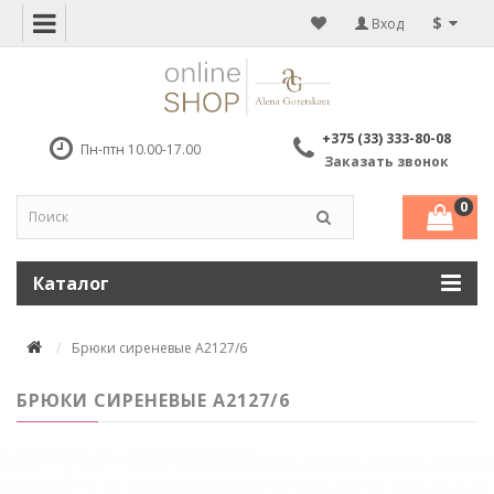
$
Вход
+375 (33) 333-80-08
Пн-птн 10.00-17.00
Заказать звонок
0
Каталог
Брюки сиреневые А2127/6
БРЮКИ СИРЕНЕВЫЕ А2127/6