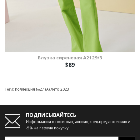
Блузка сиреневая А2129/3
$89
Теги:
Коллекция №27 (А) Лето 2023
ПОДПИСЫВАЙТЕСЬ
Информация о новинках, акциях, спец.предложениях и
-5% на первую покупку!