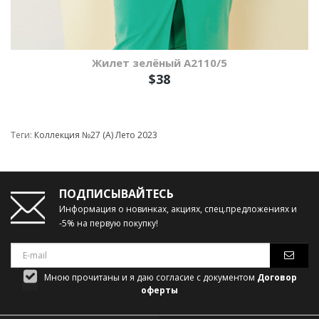
Жилет зелёный А2110/5
$38
Теги:
Коллекция №27 (А) Лето 2023
ПОДПИСЫВАЙТЕСЬ
Информация о новинках, акциях, спец.предложениях и
-5% на первую покупку!
Мною прочитаны и я даю согласие с документом
Договор
оферты