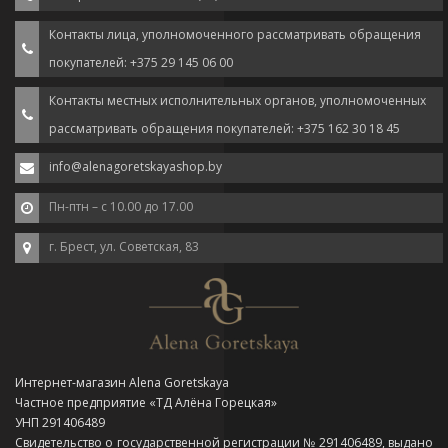
Контакты лица, уполномоченного рассматривать обращения
покупателей: +375 29 145 06 00
Контакты местных исполнительных органов, уполномоченных
рассматривать обращения покупателей: +375 162 30 18 45
info@alenagoretskayashop.by
Пн-птн – с 10.00 до 17.00
г. Брест, ул. Советская, 83
Интернет-магазин Alena Goretskaya
Частное предприятие «ТД Алёна Горецкая»
УНП 291406489
Свидетельство о государственной регистрации № 291406489, выдано