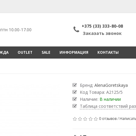
+375 (33) 333-80-08
птн 10.00-17.00
Заказать звонок
ЕЖДА
OUTLET
SALE
ИНФОРМАЦИЯ
КОНТАКТЫ
Бренд:
AlenaGoretskaya
Код Товара:
А2125/5
Наличие:
В наличии
Таблица соответствий ра
0 отзывов
/
Написать