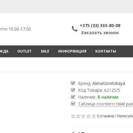
+375 (33) 333-80-08
птн 10.00-17.00
Заказать звонок
ЕЖДА
OUTLET
SALE
ИНФОРМАЦИЯ
КОНТАКТЫ
Бренд:
AlenaGoretskaya
Код Товара:
А2125/5
Наличие:
В наличии
Таблица соответствий ра
0 отзывов
/
Написать