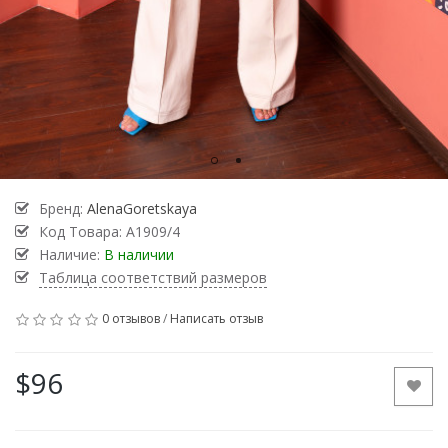
Бренд:
AlenaGoretskaya
Код Товара:
A1909/4
Наличие:
В наличии
Таблица соответствий размеров
0 отзывов
/
Написать отзыв
$96