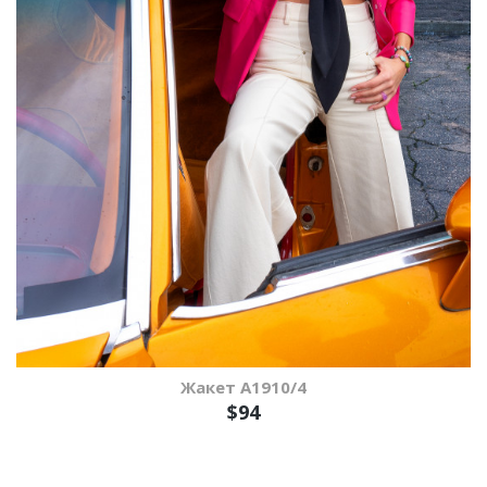
Жакет A1910/4
$94