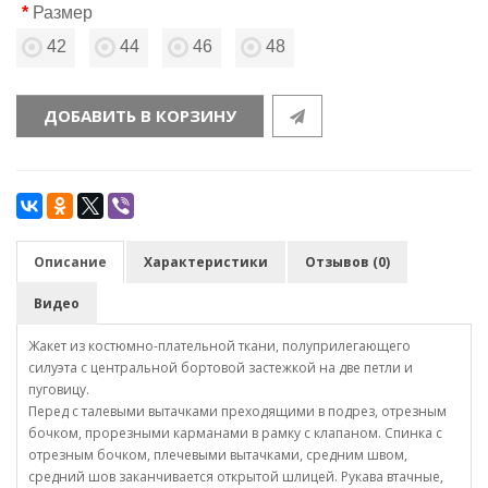
Размер
42
44
46
48
ДОБАВИТЬ В КОРЗИНУ
Описание
Характеристики
Отзывов (0)
Видео
Жакет из костюмно-плательной ткани, полуприлегающего
силуэта с центральной бортовой застежкой на две петли и
пуговицу.
Перед с талевыми вытачками преходящими в подрез, отрезным
бочком, прорезными карманами в рамку с клапаном. Спинка с
отрезным бочком, плечевыми вытачками, средним швом,
средний шов заканчивается открытой шлицей. Рукава втачные,