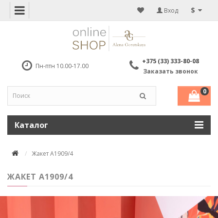
$
Вход
+375 (33) 333-80-08
Пн-птн 10.00-17.00
Заказать звонок
0
Каталог
Жакет A1909/4
ЖАКЕТ A1909/4