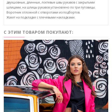
двухшовные, длинные, локтевые швы рукавов с закрытыми
шлицами, на шлицы рукавов установлено по три пуговицы.
Воротник отложной с отворотами из подбортов.
Жакет на подкладке с плечевыми накладками.
С ЭТИМ ТОВАРОМ ПОКУПАЮТ: