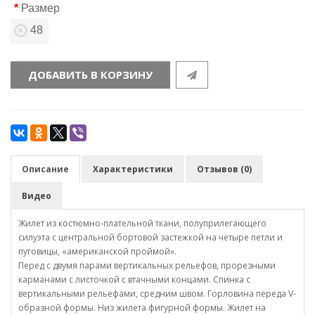
Размер
48
ДОБАВИТЬ В КОРЗИНУ
Описание
Характеристики
Отзывов (0)
Видео
Жилет из костюмно-плательной ткани, полуприлегающего
силуэта с центральной бортовой застежкой на четыре петли и
пуговицы, «американской проймой».
Перед с двумя парами вертикальных рельефов, прорезными
карманами с листочкой с втачными концами. Спинка с
вертикальными рельефами, средним швом. Горловина переда V-
образной формы. Низ жилета фигурной формы. Жилет на