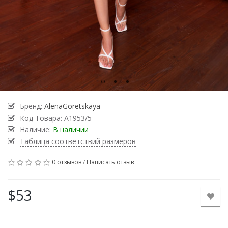
Бренд:
AlenaGoretskaya
Код Товара:
A1953/5
Наличие:
В наличии
Таблица соответствий размеров
0 отзывов
/
Написать отзыв
$53