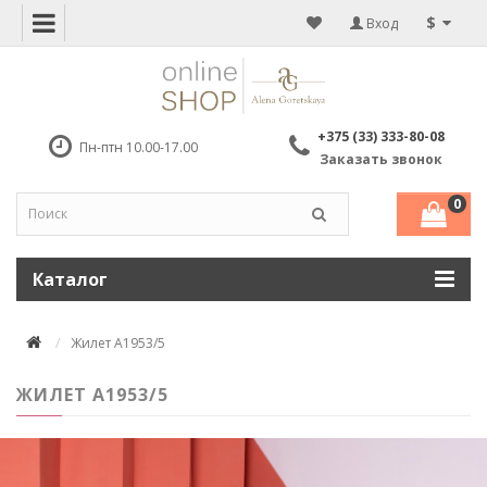
$
Вход
+375 (33) 333-80-08
Пн-птн 10.00-17.00
Заказать звонок
0
Каталог
Жилет A1953/5
ЖИЛЕТ A1953/5