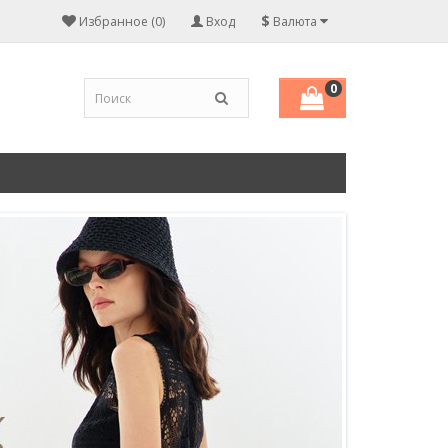
$
Избранное (0)
Вход
Валюта
0