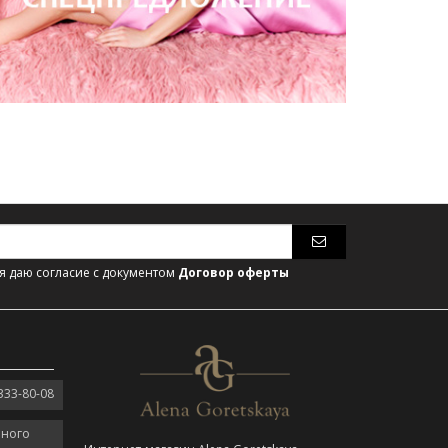
 даю согласие с документом
Договор оферты
333-80-08
нного