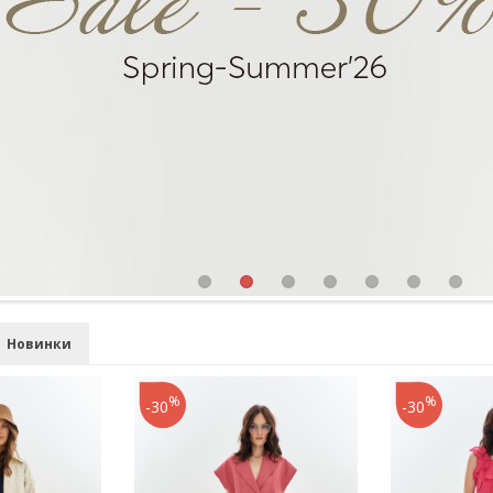
Новинки
%
%
-30
-30