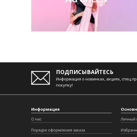
ПОДПИСЫВАЙТЕСЬ
Информация о новинках, акциях, спец.п
покупку!
Информация
Основн
О нас
Личный 
Порядок оформления заказа
Избран