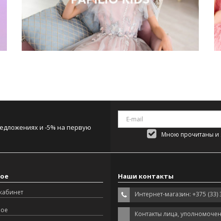
редложениях и -5% на первую
Мною прочитаны и я
ое
Наши контакты
кабинет
Интернет-магазин: +375 (33) 
ное
Контакты лица, уполномоче