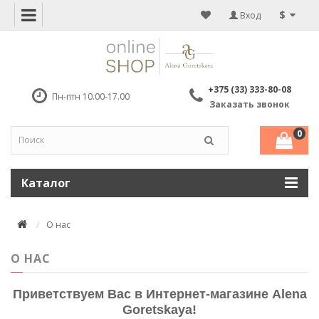
$
Вход
+375 (33) 333-80-08
Пн-птн 10.00-17.00
Заказать звонок
0
Каталог
О нас
О НАС
Приветствуем Вас в Интернет-магазине
Alena
Goretskaya
!