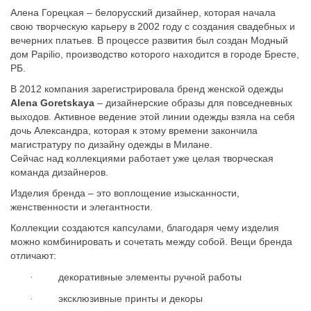
Алена Горецкая – белорусский дизайнер, которая начала
свою творческую карьеру в 2002 году с создания свадебных и
вечерних платьев. В процессе развития был создан Модный
дом
Papilio
, производство которого находится в городе Бресте,
РБ.
В 2012 компания зарегистрировала бренд женской одежды
Alena
Goretskaya
– дизайнерские образы для повседневных
выходов. Активное ведение этой линии одежды взяла на себя
дочь Александра, которая к этому времени закончила
магистратуру по дизайну одежды в Милане.
Сейчас над коллекциями работает уже целая творческая
команда дизайнеров.
Изделия бренда – это воплощение изысканности,
женственности и элегантности.
Коллекции создаются капсулами, благодаря чему изделия
можно комбинировать и сочетать между
собой. Вещи бренда
отличают:
декоративные элементы ручной работы
·
эксклюзивные принты и декоры
·