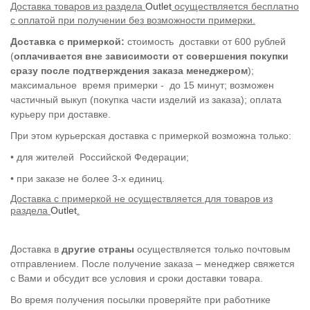
Доставка товаров из раздела
Outlet
осуществляется бесплатно
с оплатой при получении без возможности примерки.
Доставка с примеркой:
стоимость
доставки от 600 рублей
(
оплачивается вне зависимости от совершения покупки
сразу после подтверждения заказа менеджером
);
максимальное время примерки -
до 15 минут;
возможен
частичный выкуп (покупка части изделий из заказа); оплата
курьеру при доставке.
При этом курьерская доставка с примеркой возможна только:
•
для жителей
Российской Федерации;
•
при заказе не более 3-х единиц.
Доставка с примеркой не осуществляется для товаров из
раздела
Outlet
.
Доставка в
другие страны
осуществляется только почтовым
отправлением. После получение заказа – менеджер свяжется
с Вами и обсудит все условия и сроки доставки товара.
Во время получения посылки проверяйте при работнике