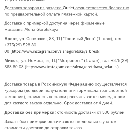
Доставка товаров из раздела
Outlet
осуществляется бесплатно
по предварительной оплате платежной картой.
Доставка с примеркой доступна через фирменные
магазины
Alena Goretskaya:
Брест
, ул. Советская, 83, ТЦ "Гостиный Двор" (1 этаж), тел.
+375(29) 528 80
08
(
https://www.instagram.com/alenagoretskaya_brest/
)
Минск
, ул. Немига, 5, ТЦ "Метрополь" (1 этаж),
тел. +375(29)
568 80 08
(
https://www.instagram.com/alenagoretskaya_belarus/
)
Доставка товара в
Российскую Федерацию
осуществляется
курьером (до двери получателя или терминала транспортной
компании), стоимость доставки рассчитывается менеджером
для каждого заказа отдельно. Срок доставки от 4 дней.
Доставка без примерки:
стоимость доставки от 500 рублей;
Заказы без примерки оплачиваются полностью с учетом
стоимости доставки до отправки заказа.