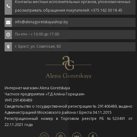
Контакты местных исполнительных органов, уполномоченных
рассматривать обращения покупателей: +375 162 30 18 45
info@alenagoretskayashop.by
Пн-птн – с 10.00 до 17.00
г. Брест, ул. Советская, 83
Интернет-магазин Alena Goretskaya
Частное предприятие «ТД Алёна Горецкая»
УНП 291406489
Свидетельство о государственной регистрации № 291406489, выдано
Администрацией Московского района г.Бреста 04.11.2015
Регистрационный номер в Торговом реестре РБ №523491 от
22.11.2021 года