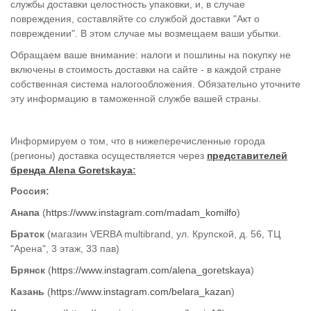
службы доставки целостность упаковки, и, в случае
повреждения, составляйте со службой доставки "Акт о
повреждении". В этом случае мы возмещаем ваши убытки.
Обращаем ваше внимание: налоги и пошлины на покупку не
включены в стоимость доставки на сайте - в каждой стране
собственная система налогообложения. Обязательно уточните
эту информацию в таможенной службе вашей страны.
Информируем о том, что в нижеперечисленные города
(регионы) доставка осуществляется
через
представителей
бренда Alena Goretskaya
:
Россия:
Ан
апа
(
https
://www.instagram.com/madam_komilfo
)
Братск
(магазин
VERBA multibrand,
ул. Крупской, д. 56, ТЦ
"Арена", 3 этаж, 33
пав)
Брянск
(
https://www.instagram.com/alena_goretskaya
)
Казань
(
https://www.instagram.com/belara_kazan
)