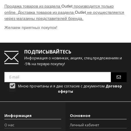
Продажа товаров из раздела
Outlet
производится только
online. Доставка товаров из раздела
Outlet
не осуществляется
через магазины представителей бренда.
Желаем приятных покупок!
ПОДПИСЫВАЙТЕСЬ
Информация о новинках, акциях, спец.предложениях и
-5% на первую покупку!
Мною прочитаны и я даю согласие с документом
Договор
оферты
Информация
Основное
О нас
Личный кабинет