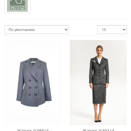
Жакет G385/4
Жакет G401/4