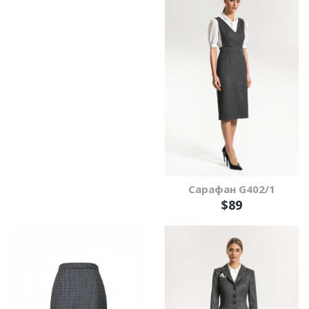
Сарафан G402/1
$89