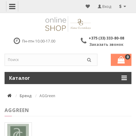
$
Вход
+375 (33) 333-80-08
Пн-птн 10.00-17.00
Заказать звонок
0
Каталог
Бренд
AGGreen
AGGREEN