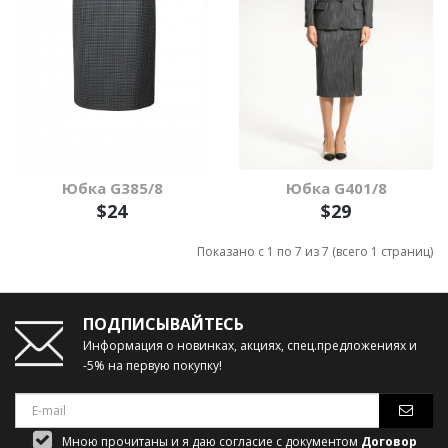
Юбка G385/8
Юбка G401/8
$24
$29
Показано с 1 по 7 из 7 (всего 1 страниц)
ПОДПИСЫВАЙТЕСЬ
Информация о новинках, акциях, спец.предложениях и
-5% на первую покупку!
Мною прочитаны и я даю согласие с документом
Договор