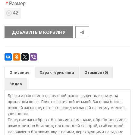
Размер
42
ДОБАВИТЬ В КОРЗИНУ
Описание
Характеристики
Отзывов (0)
Видео
Брюки из костюмно-плательной ткани, зауженные к низу, на
притачном поясе. Пояс с эластичной тесьмой. Застежка брюк в
верхней части среднего шва передних частей на тесьму-молнию,
две кнопки.
Передние части брюк с боковыми карманами, обработанными в
швах отрезных бочков, односторонней складкой, сгиб которой
направлен к боковому шву, с патами, переходящими на задние