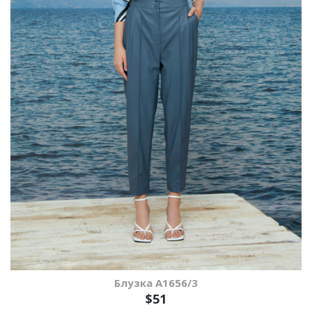
Блузка A1656/3
$51