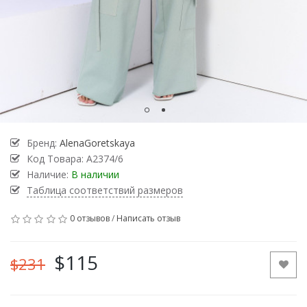
Бренд:
AlenaGoretskaya
Код Товара:
А2374/6
Наличие:
В наличии
Таблица соответствий размеров
0 отзывов
/
Написать отзыв
$115
$231