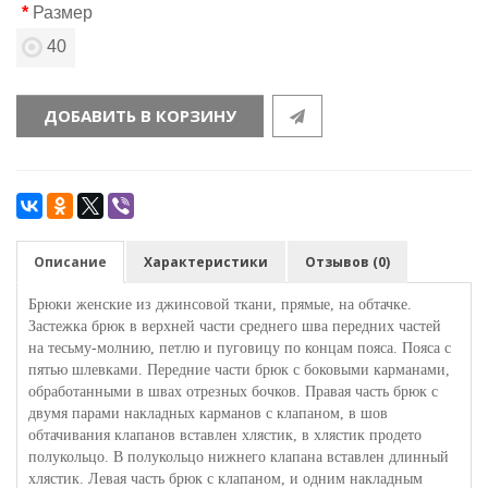
Размер
40
ДОБАВИТЬ В КОРЗИНУ
Описание
Характеристики
Отзывов (0)
Брюки женские из джинсовой ткани, прямые, на обтачке.
Застежка брюк в верхней части среднего шва передних частей
на тесьму-молнию, петлю и пуговицу по концам пояса. Пояса с
пятью шлевками. Передние части брюк с боковыми карманами,
обработанными в швах отрезных бочков. Правая часть брюк с
двумя парами накладных карманов с клапаном, в шов
обтачивания клапанов вставлен хлястик, в хлястик продето
полукольцо. В полукольцо нижнего клапана вставлен длинный
хлястик. Левая часть брюк с клапаном, и одним накладным