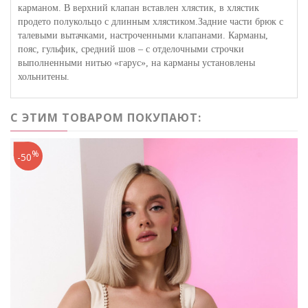
карманом. В верхний клапан вставлен хлястик, в хлястик
продето полукольцо с длинным хлястиком.Задние части брюк с
талевыми вытачками, настроченными клапанами. Карманы,
пояс, гульфик, средний шов – с отделочными строчки
выполненными нитью «гарус», на карманы установлены
хольнитены.
С ЭТИМ ТОВАРОМ ПОКУПАЮТ:
%
-50