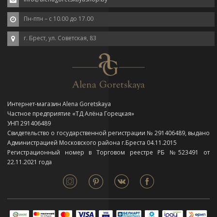
Пн-птн – с 10.00 до 17.00
г. Брест, ул. Советская, 83
Интернет-магазин Alena Goretskaya
Частное предприятие «ТД Алёна Горецкая»
УНП 291406489
Свидетельство о государственной регистрации № 291406489, выдано
Администрацией Московского района г.Бреста 04.11.2015
Регистрационный номер в Торговом реестре РБ №523491 от
22.11.2021 года