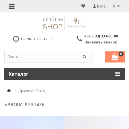
$
Вход
+375 (33) 333-80-08
Пн-птн 10.00-17.00
Заказать звонок
0
Каталог
Брюки А2374/6
БРЮКИ А2374/6