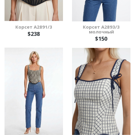
Корсет А2891/3
Корсет А2893/3
молочный
$238
$150