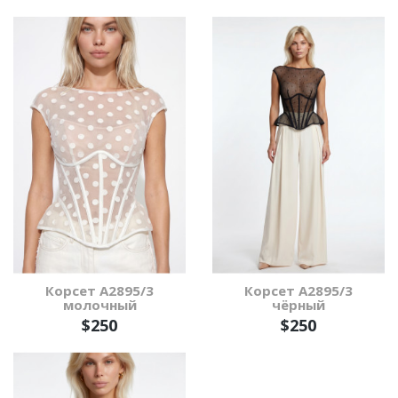
Корсет А2895/3
Корсет А2895/3
молочный
чёрный
$250
$250