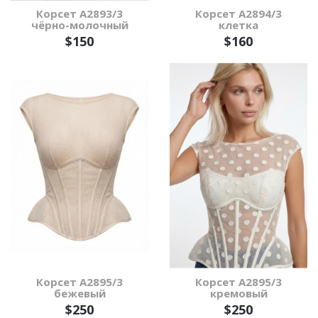
Корсет А2893/3
Корсет А2894/3
чёрно-молочный
клетка
$150
$160
Корсет А2895/3
Корсет А2895/3
бежевый
кремовый
$250
$250