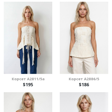
Корсет А2811/5а
Корсет А2886/5
$195
$186