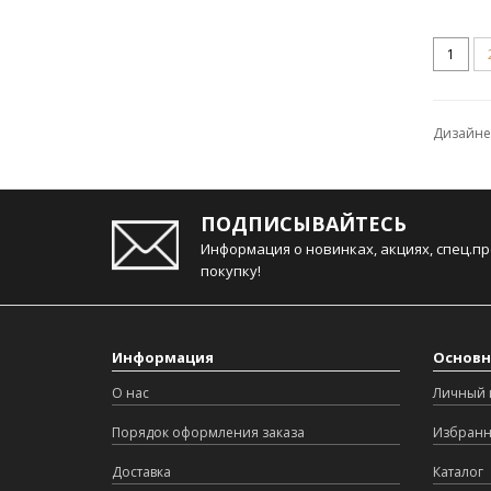
1
Дизайнер
ПОДПИСЫВАЙТЕСЬ
Информация о новинках, акциях, спец.п
покупку!
Информация
Основн
О нас
Личный 
Порядок оформления заказа
Избран
Доставка
Каталог