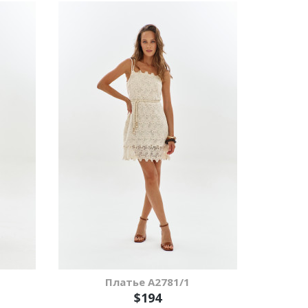
Платье А2781/1
$194