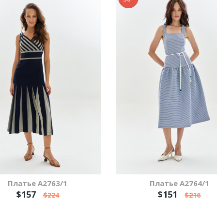
Платье А2763/1
Платье А2764/1
$157
$151
$224
$216