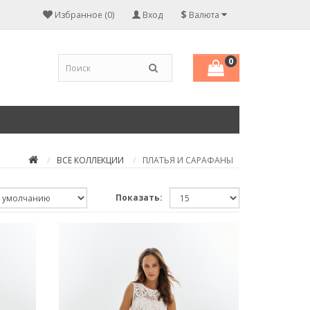
$
Избранное (0)
Вход
Валюта
0
ВСЕ КОЛЛЕКЦИИ
ПЛАТЬЯ И САРАФАНЫ
Показать: