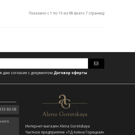
Показано с 1 по 15 из 98 (всего 7 страниц)
 даю согласие с документом
Договор оферты
333-80-08
нного
Интернет-магазин Alena Goretskaya
Частное предприятие «ТД Алёна Горецкая»