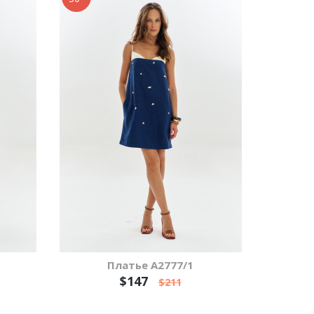
Платье А2777/1
$147
$211