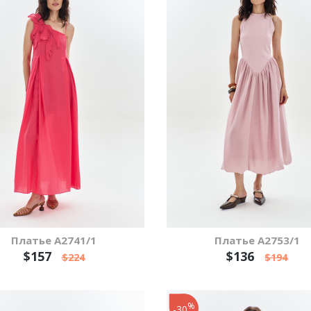
Платье А2741/1
Платье А2753/1
$157
$136
$224
$194
%
-30