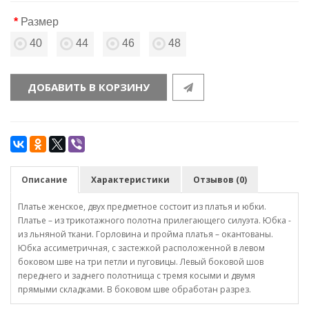
Размер
40
44
46
48
ДОБАВИТЬ В КОРЗИНУ
Описание
Характеристики
Отзывов (0)
Платье женское, двух предметное состоит из платья и юбки.
Платье – из трикотажного полотна прилегающего силуэта. Юбка -
из льняной ткани. Горловина и пройма платья – окантованы.
Юбка ассиметричная, с застежкой расположенной в левом
боковом шве на три петли и пуговицы. Левый боковой шов
переднего и заднего полотнища с тремя косыми и двумя
прямыми складками. В боковом шве обработан разрез.