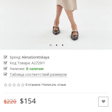
Бренд:
AlenaGoretskaya
Код Товара:
А2729/1
Наличие:
В наличии
Таблица соответствий размеров
0 отзывов
/
Написать отзыв
$154
$220