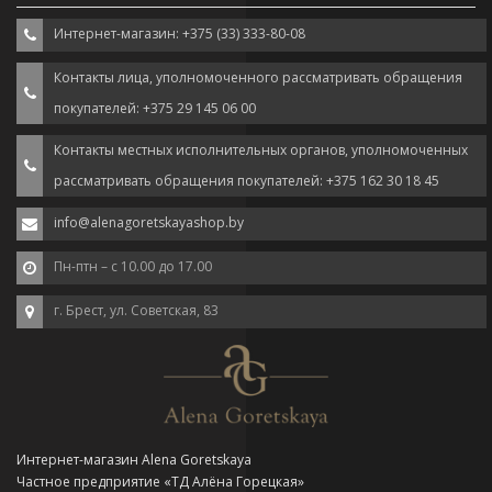
Интернет-магазин: +375 (33) 333-80-08
Контакты лица, уполномоченного рассматривать обращения
покупателей: +375 29 145 06 00
Контакты местных исполнительных органов, уполномоченных
рассматривать обращения покупателей: +375 162 30 18 45
info@alenagoretskayashop.by
Пн-птн – с 10.00 до 17.00
г. Брест, ул. Советская, 83
Интернет-магазин Alena Goretskaya
Частное предприятие «ТД Алёна Горецкая»