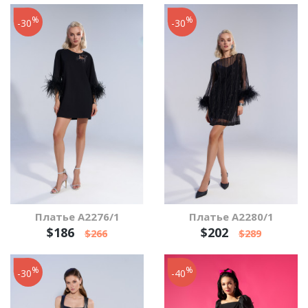
%
%
-30
-30
Платье А2276/1
Платье А2280/1
$186
$202
$266
$289
%
%
-30
-40