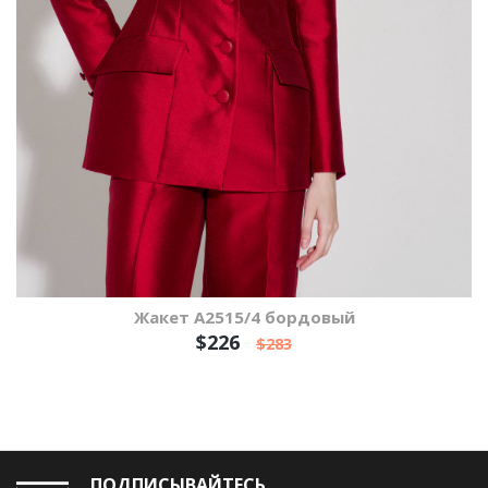
Жакет А2515/4 бордовый
$226
$283
ПОДПИСЫВАЙТЕСЬ