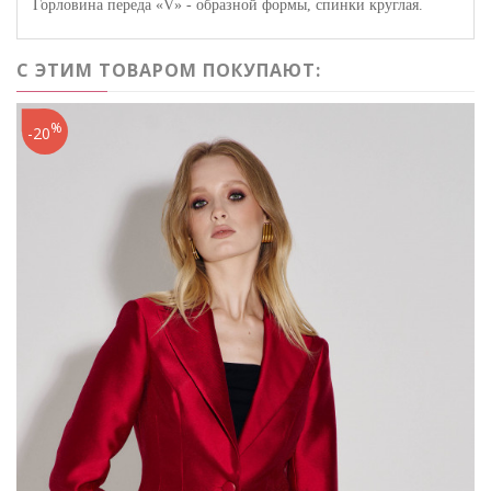
Горловина переда «
V
» - образной формы, спинки круглая.
С ЭТИМ ТОВАРОМ ПОКУПАЮТ:
%
-20