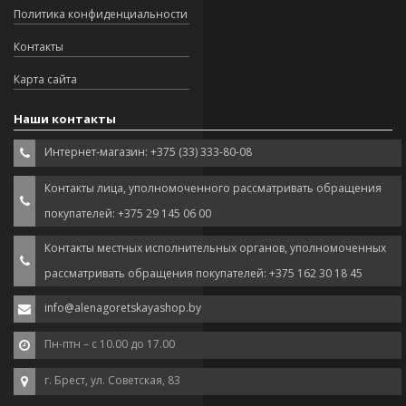
Политика конфиденциальности
Контакты
Карта сайта
Наши контакты
Интернет-магазин: +375 (33) 333-80-08
Контакты лица, уполномоченного рассматривать обращения
покупателей: +375 29 145 06 00
Контакты местных исполнительных органов, уполномоченных
рассматривать обращения покупателей: +375 162 30 18 45
info@alenagoretskayashop.by
Пн-птн – с 10.00 до 17.00
г. Брест, ул. Советская, 83