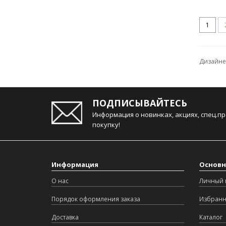
1
Дизайнер
ПОДПИСЫВАЙТЕСЬ
Информация о новинках, акциях, спец.п
покупку!
Информация
Основн
О нас
Личный 
Порядок оформления заказа
Избран
Доставка
Каталог