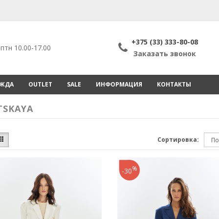
+375 (33) 333-80-08
птн 10.00-17.00
Заказать звонок
ЕЖДА
OUTLET
SALE
ИНФОРМАЦИЯ
КОНТАКТЫ
TSKAYA
Сортировка:
%
-30