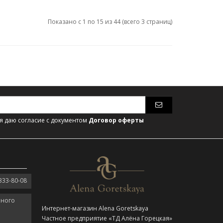
Показано с 1 по 15 из 44 (всего 3 страниц)
 даю согласие с документом
Договор оферты
333-80-08
нного
Интернет-магазин Alena Goretskaya
Частное предприятие «ТД Алёна Горецкая»