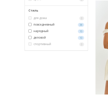
Стиль
для дома
0
повседневный
38
нарядный
10
деловой
10
спортивный
0