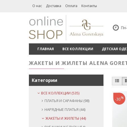
О нас
Доставка
Оплата
Контакты
Пн-
ГЛАВНАЯ
ВСЕ КОЛЛЕКЦИИ
ДЕТСКАЯ ОД
ЖАКЕТЫ И ЖИЛЕТЫ ALENA GORE
Категории
ВСЕ КОЛЛЕКЦИИ (535)
%
-30
ПЛАТЬЯ И САРАФАНЫ (98)
НАРЯДНЫЕ ПЛАТЬЯ (44)
ЖАКЕТЫ И ЖИЛЕТЫ (44)