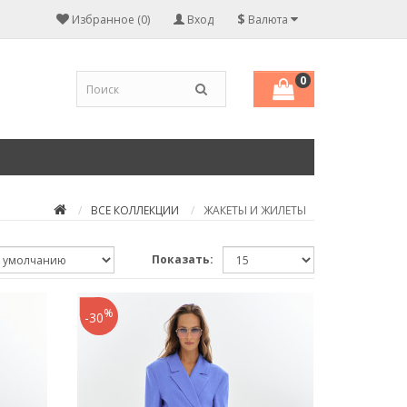
$
Избранное (0)
Вход
Валюта
0
ВСЕ КОЛЛЕКЦИИ
ЖАКЕТЫ И ЖИЛЕТЫ
Показать:
%
-30