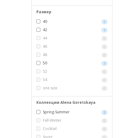
Размер
40
1
42
1
44
0
46
0
48
0
50
1
52
0
54
0
one size
0
Коллекции Alena Goretskaya
Spring-Summer
2
Fall-Winter
0
Cocktail
0
Sport
0