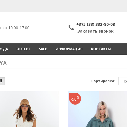
+375 (33) 333-80-08
птн 10.00-17.00
Заказать звонок
ЕЖДА
OUTLET
SALE
ИНФОРМАЦИЯ
КОНТАКТЫ
YA
Сортировка:
%
-50