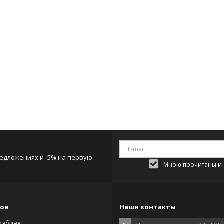
редложениях и -5% на первую
Мною прочитаны и я
ое
Наши контакты
кабинет