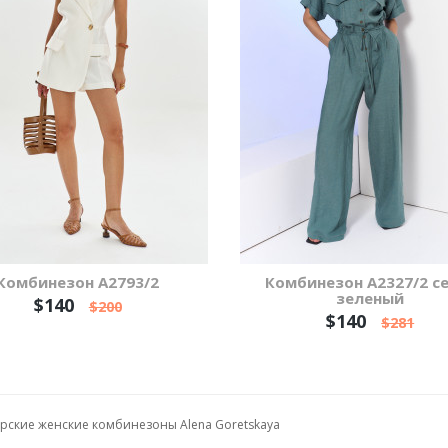
Комбинезон А2793/2
Комбинезон А2327/2 с
зеленый
$140
$200
$140
$281
рские женские комбинезоны Alena Goretskaya