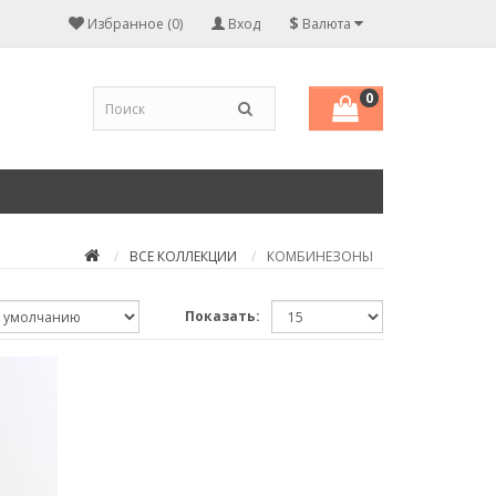
$
Избранное (0)
Вход
Валюта
0
ВСЕ КОЛЛЕКЦИИ
КОМБИНЕЗОНЫ
Показать: