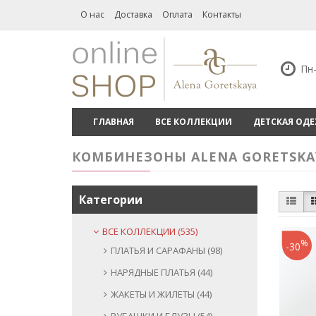
О нас
Доставка
Оплата
Контакты
Пн-
ГЛАВНАЯ
ВСЕ КОЛЛЕКЦИИ
ДЕТСКАЯ ОД
КОМБИНЕЗОНЫ ALENA GORETSKA
Категории
ВСЕ КОЛЛЕКЦИИ (535)
%
-30
ПЛАТЬЯ И САРАФАНЫ (98)
НАРЯДНЫЕ ПЛАТЬЯ (44)
ЖАКЕТЫ И ЖИЛЕТЫ (44)