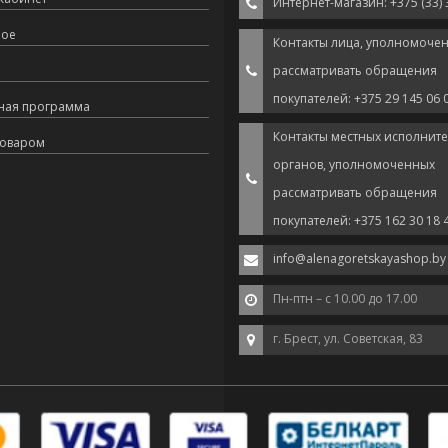
Интернет-магазин: +375 (33) 
ное
Контакты лица, уполномоче
рассматривать обращения
покупателей: +375 29 145 06 
ная программа
Контакты местных исполнит
товаром
органов, уполномоченных
рассматривать обращения
покупателей: +375 162 30 18 
info@alenagoretskayashop.by
Пн-птн – с 10.00 до 17.00
г. Брест, ул. Советская, 83