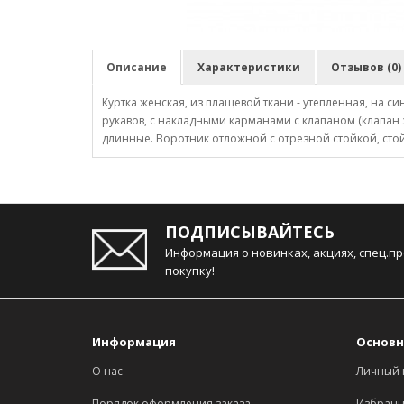
Описание
Характеристики
Отзывов (0)
Куртка женская, из плащевой ткани - утепленная, на 
рукавов, с накладными карманами с клапаном (клапан з
длинные. Воротник отложной с отрезной стойкой, стойк
ПОДПИСЫВАЙТЕСЬ
Информация о новинках, акциях, спец.п
покупку!
Информация
Основн
О нас
Личный 
Порядок оформления заказа
Избран