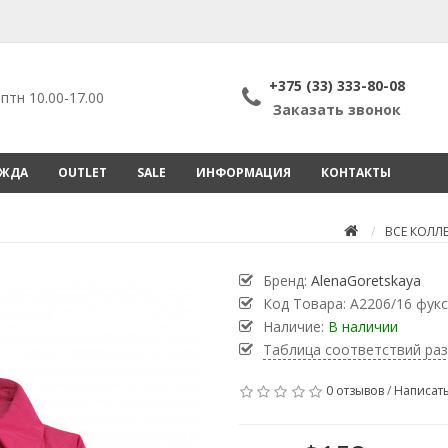
+375 (33) 333-80-08
птн 10.00-17.00
Заказать звонок
ЕЖДА
OUTLET
SALE
ИНФОРМАЦИЯ
КОНТАКТЫ
ВСЕ КОЛЛ
Бренд:
AlenaGoretskaya
Код Товара:
А2206/16 фук
Наличие:
В наличии
Таблица соответствий ра
0 отзывов
/
Написать