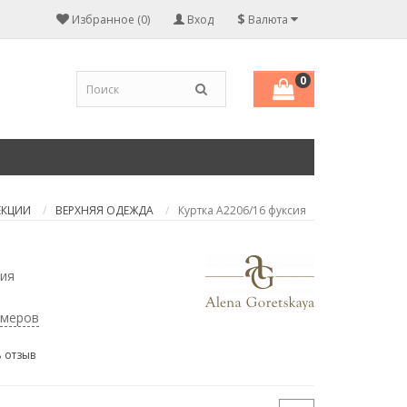
$
Избранное (0)
Вход
Валюта
0
ЕКЦИИ
ВЕРХНЯЯ ОДЕЖДА
Куртка А2206/16 фуксия
сия
змеров
 отзыв