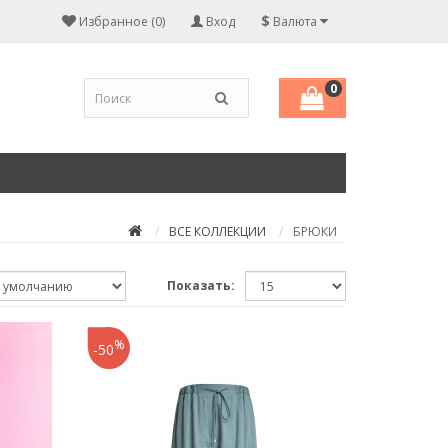
$
Избранное (0)
Вход
Валюта
0
ВСЕ КОЛЛЕКЦИИ
БРЮКИ
Показать:
%
-50