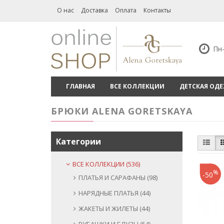
О нас
Доставка
Оплата
Контакты
Пн-
ГЛАВНАЯ
ВСЕ КОЛЛЕКЦИИ
ДЕТСКАЯ ОД
БРЮКИ ALENA GORETSKAYA
Категории
ВСЕ КОЛЛЕКЦИИ (536)
%
-50
ПЛАТЬЯ И САРАФАНЫ (98)
НАРЯДНЫЕ ПЛАТЬЯ (44)
ЖАКЕТЫ И ЖИЛЕТЫ (44)