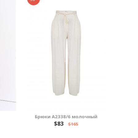
Брюки А2338/6 молочный
$83
$165