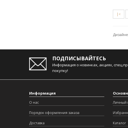
|<
Дизайне
ПОДПИСЫВАЙТЕСЬ
Информация о новинках, акциях, спец.п
покупку!
Информация
Основн
О нас
Личный 
Порядок оформления заказа
Избран
Доставка
Каталог